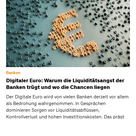
Banken
Digitaler Euro: Warum die Liquiditätsangst der
Banken trügt und wo die Chancen liegen
Der Digitale Euro wird von vielen Banken derzeit vor allem
als Bedrohung wahrgenommen. In Gesprächen
dominieren Sorgen vor Liquiditätsabflüssen,
Kontrollverlust und hohen Investitionskosten. Das prägt
aktuell das Marktsentiment. Diese Sichtweise ist
verständlich, sie ist jedoch nicht rational begründet.