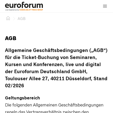
Skip
AGB
to
content
AGB
Allgemeine Geschäftsbedingungen („AGB“)
für die Ticket-Buchung von Seminaren,
Kursen und Konferenzen, live und digital
der Euroforum Deutschland GmbH,
Toulouser Allee 27, 40211 Düsseldorf, Stand
02/2026
Geltungsbereich
Die folgenden Allgemeinen Geschäftsbedingungen
regeln das Vertragsverhältnis zwischen den