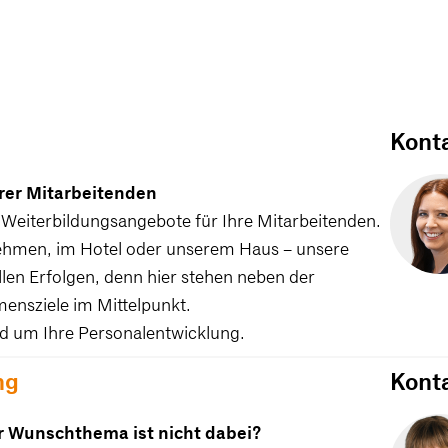
Kont
rer Mitarbeitenden
Weiterbildungsangebote für Ihre Mitarbeitenden.
rnehmen, im Hotel oder unserem Haus – unsere
len Erfolgen, denn hier stehen neben der
ensziele im Mittelpunkt.
nd um Ihre Personalentwicklung.
ng
Kont
hr Wunschthema ist nicht dabei?