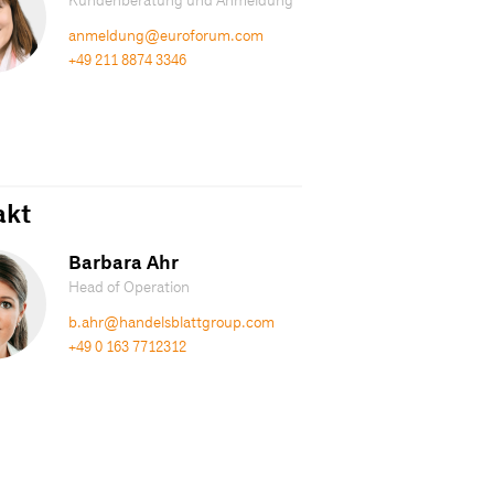
Kundenberatung und Anmeldung
anmeldung@euroforum.com
+49 211 8874 3346
akt
Barbara Ahr
Head of Operation
b.ahr@handelsblattgroup.com
+49 0 163 7712312