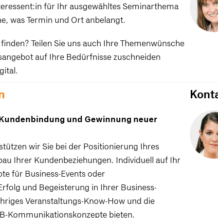
nteressent:in für Ihr ausgewähltes Seminarthema
, was Termin und Ort anbelangt.
finden? Teilen Sie uns auch Ihre Themenwünsche
sangebot auf Ihre Bedürfnisse zuschneiden
ital.
n
Kont
r Kundenbindung und Gewinnung neuer
ützen wir Sie bei der Positionierung Ihres
u Ihrer Kundenbeziehungen. Individuell auf Ihr
e für Business-Events oder
rfolg und Begeisterung in Ihrer Business-
jähriges Veranstaltungs-Know-How und die
B2B-Kommunikationskonzepte bieten.