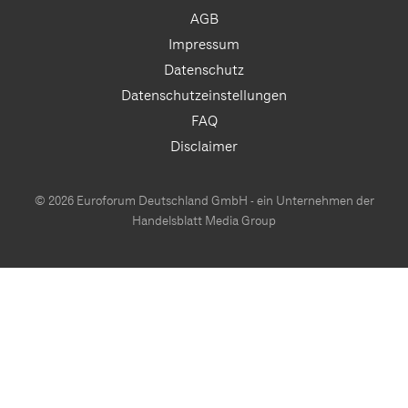
AGB
Impressum
Datenschutz
Datenschutzeinstellungen
FAQ
Disclaimer
© 2026 Euroforum Deutschland GmbH - ein Unternehmen der
Handelsblatt Media Group