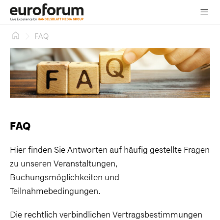
Skip
FAQ
to
content
FAQ
Hier finden Sie Antworten auf häufig gestellte Fragen
zu unseren Veranstaltungen,
Buchungsmöglichkeiten und
Teilnahmebedingungen.
Die rechtlich verbindlichen Vertragsbestimmungen